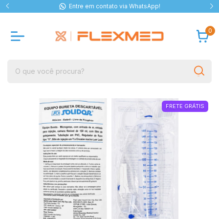
Entre em contato via WhatsApp!
0
FRETE GRÁTIS